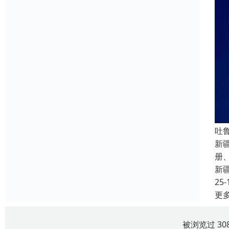
吐
新
册
新
25-
更
被浏览过 30