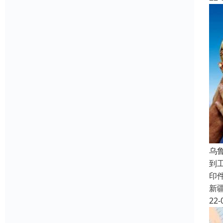
乌
到
印
新
22-