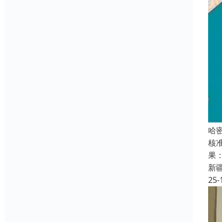
哈
核
果
新
25-