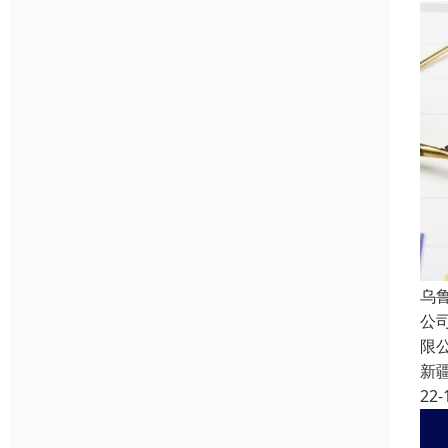
乌
公
限
新
22-