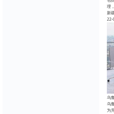
包
理
新
22-
乌
乌
为