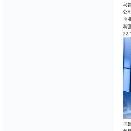
乌
公
企
新
22-
乌