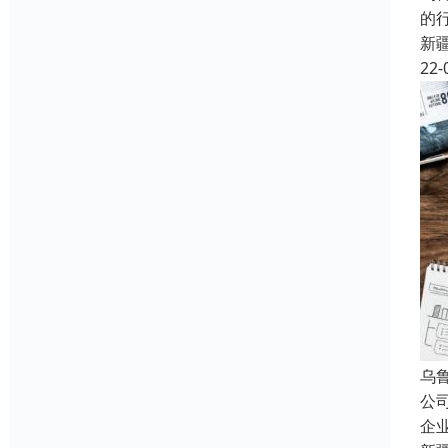
的
新
22-
乌
公
企