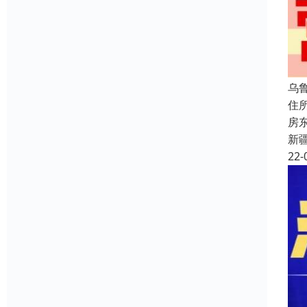
乌
住
房
新
22-