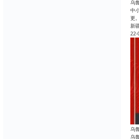
乌
中
更
新
22-
乌
乌