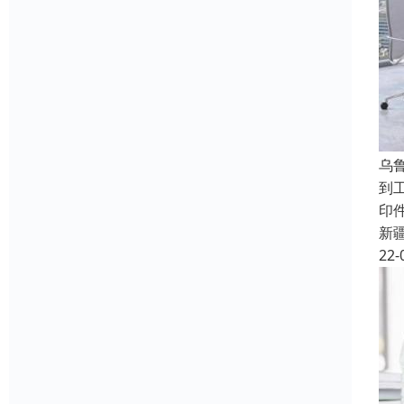
乌
到
印
新
22-