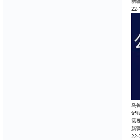
新
22-
乌
记
需
新
22-