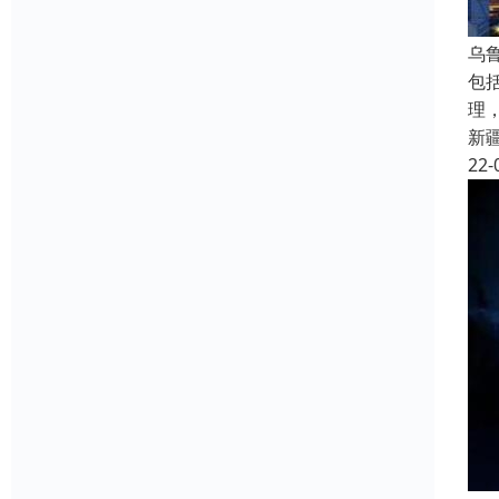
乌
包
理
新
22-