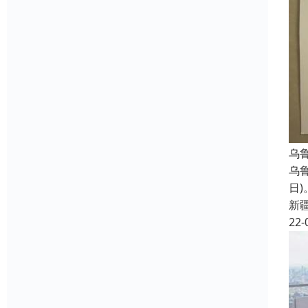
乌
乌
日)
新
22-