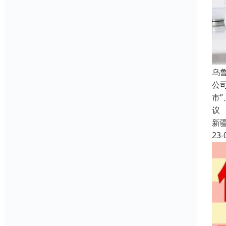
乌
公
市
议
新
23-