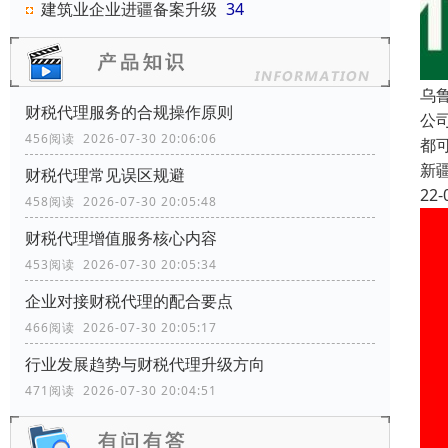
建筑业企业进疆备案升级
34
乌
财税代理服务的合规操作原则
公
456阅读 2026-07-30 20:06:06
都
新
财税代理常见误区规避
22-
458阅读 2026-07-30 20:05:48
财税代理增值服务核心内容
453阅读 2026-07-30 20:05:34
企业对接财税代理的配合要点
466阅读 2026-07-30 20:05:17
行业发展趋势与财税代理升级方向
471阅读 2026-07-30 20:04:51