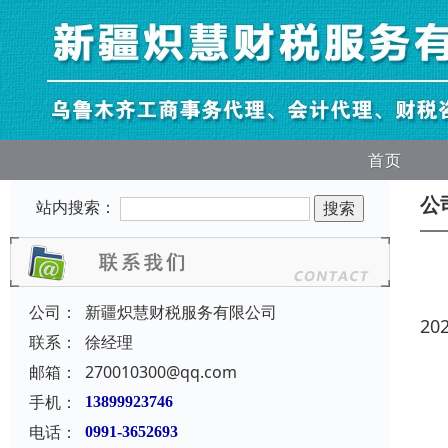
首页
公
站内搜索：
公司：
新疆炽慧财税服务有限公司
20
联系：
徐经理
邮箱：
270010300@qq.com
手机：
13899923746
电话：
0991-3652693