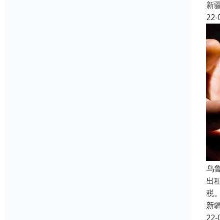
新
22-
乌
出
税
新
22-