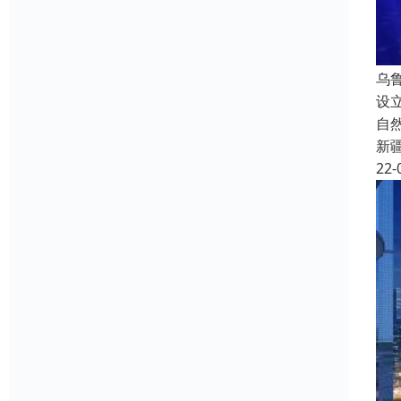
乌
设
自
新
22-