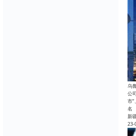
乌
公
市
名
新
23-