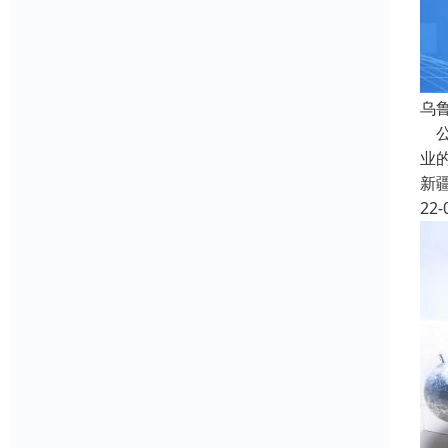
乌
公
业
新
22-