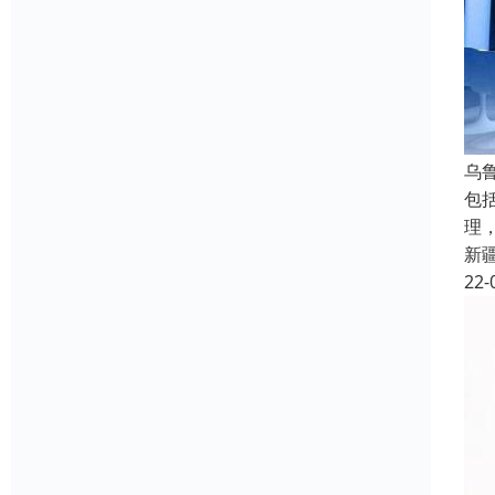
乌
包
理
新
22-