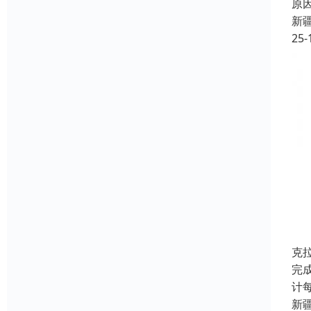
原
新
25-
克
完
计
新