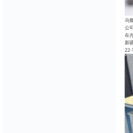
乌
公
在
新
22-