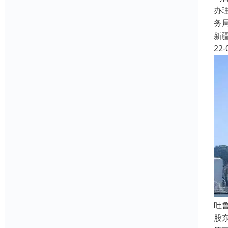
办
务
新
22-
吐
股