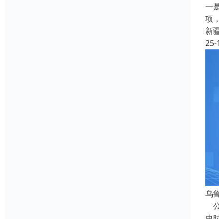
一
项
新
25-
乌
公
史