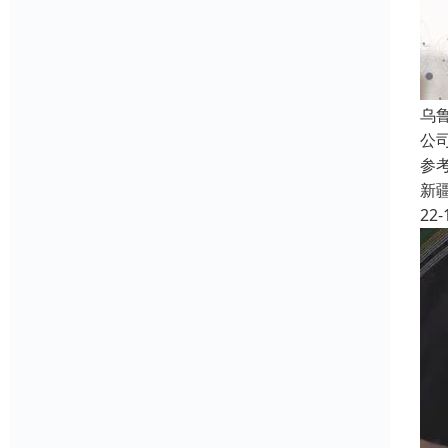
乌
公
参
新
22-