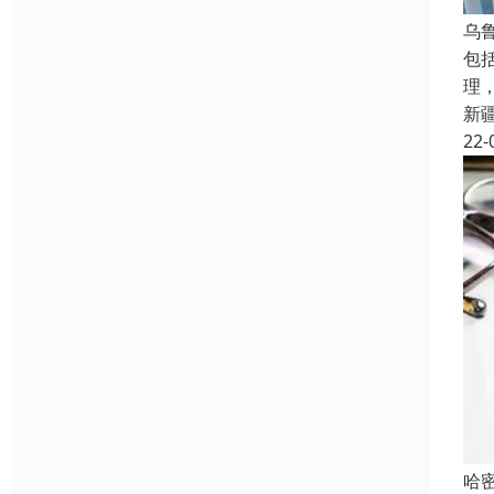
乌
包
理
新
22-
哈