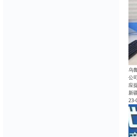
乌
公
应
新
23-