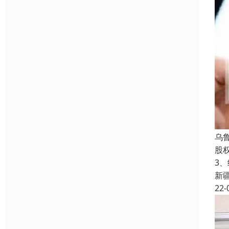
乌
股
3
新
22-