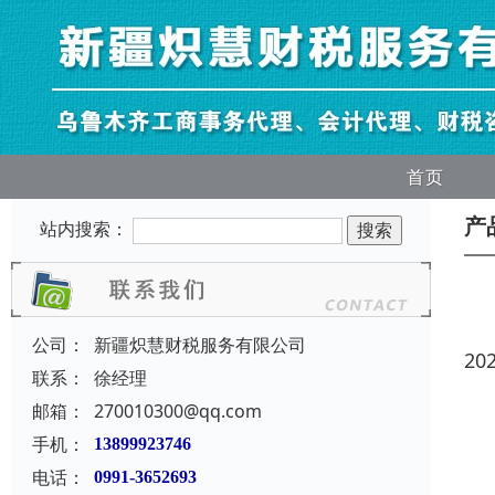
首页
产
站内搜索：
公司：
新疆炽慧财税服务有限公司
20
联系：
徐经理
邮箱：
270010300@qq.com
手机：
13899923746
电话：
0991-3652693