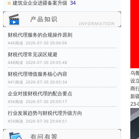
建筑业企业进疆备案升级
34
财税代理服务的合规操作原则
446阅读 2026-07-30 20:06:06
财税代理常见误区规避
448阅读 2026-07-30 20:05:48
乌
财税代理增值服务核心内容
设
441阅读 2026-07-30 20:05:34
商
企业对接财税代理的配合要点
新
456阅读 2026-07-30 20:05:17
23-
行业发展趋势与财税代理升级方向
459阅读 2026-07-30 20:04:51