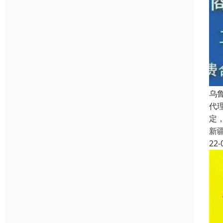
乌
代
定
新
22-