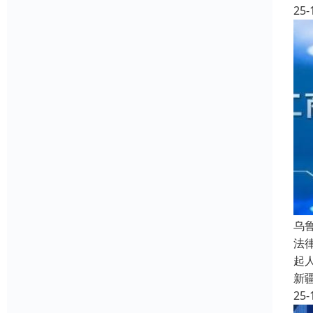
25-
乌
法
起
新
25-