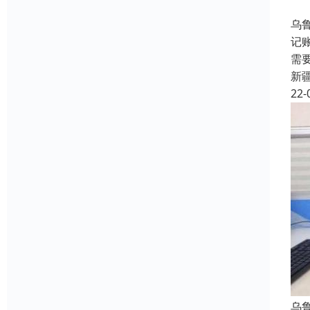
乌
记
需
新
22-
乌