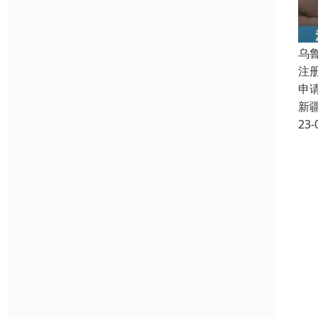
乌
注
申
新
23-