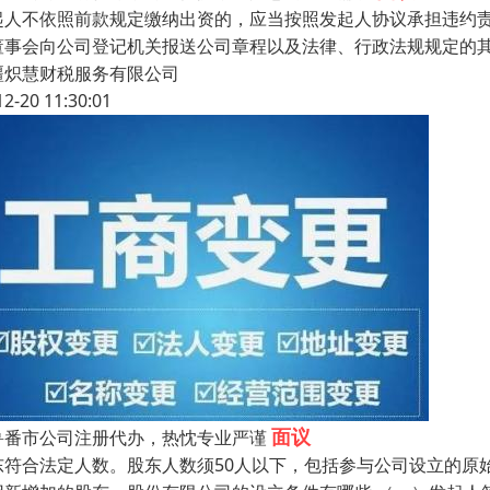
起人不依照前款规定缴纳出资的，应当按照发起人协议承担违约
董事会向公司登记机关报送公司章程以及法律、行政法规规定的
疆炽慧财税服务有限公司
12-20 11:30:01
面议
鲁番市公司注册代办，热忱专业严谨
东符合法定人数。股东人数须50人以下，包括参与公司设立的原