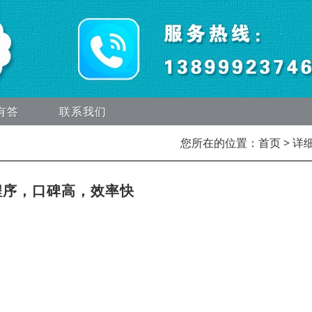
有答
联系我们
您所在的位置：
首页
> 详
程序，口碑高，效率快