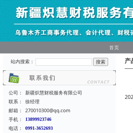
首页
产
站内搜索：
公司：
新疆炽慧财税服务有限公司
20
联系：
徐经理
邮箱：
270010300@qq.com
手机：
13899923746
电话：
0991-3652693