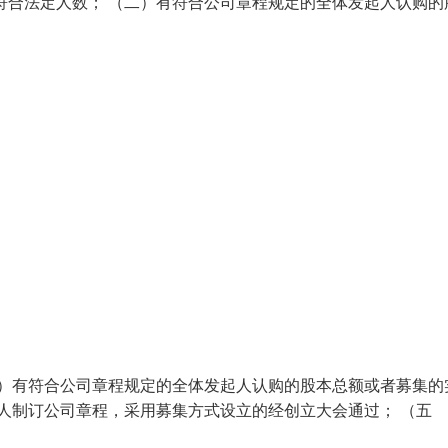
符合法定人数； （二）有符合公司章程规定的全体发起人认购的
二）有符合公司章程规定的全体发起人认购的股本总额或者募集的
起人制订公司章程，采用募集方式设立的经创立大会通过； （五