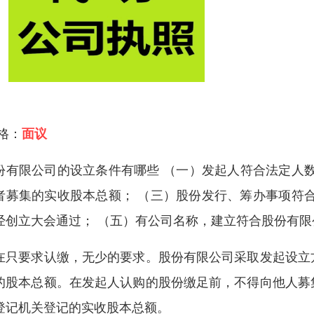
 格：
面议
份有限公司的设立条件有哪些 （一）发起人符合法定人
者募集的实收股本总额； （三）股份发行、筹办事项符
经创立大会通过； （五）有公司名称，建立符合股份有限
在只要求认缴，无少的要求。股份有限公司采取发起设立
的股本总额。在发起人认购的股份缴足前，不得向他人募
登记机关登记的实收股本总额。