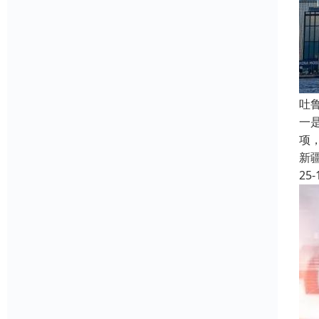
吐
一
项
新
25-