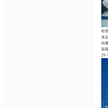
哈
发
由
新
25-