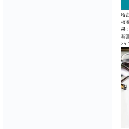
哈
核
果
新
25-