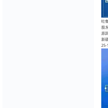
吐
股
原
新
25-