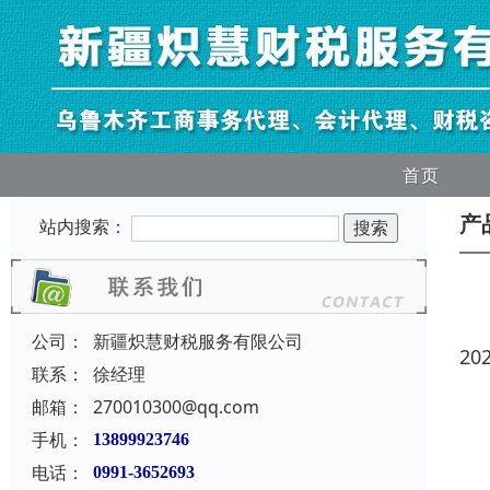
首页
产
站内搜索：
公司：
新疆炽慧财税服务有限公司
20
联系：
徐经理
邮箱：
270010300@qq.com
手机：
13899923746
电话：
0991-3652693