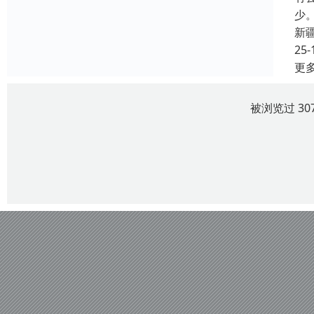
少
新
25-
更
被浏览过 30