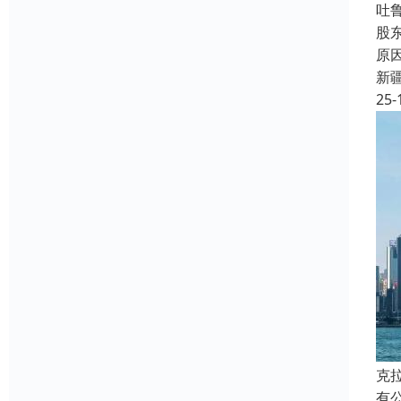
吐
股
原
新
25-
克
有