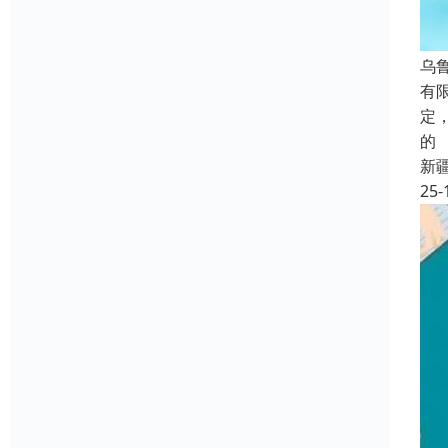
乌
有
定
的
新
25-