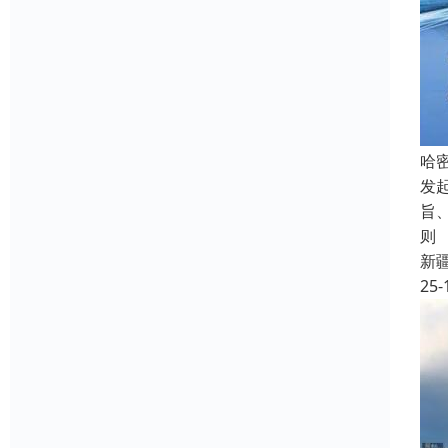
哈
发
旨
则
新
25-