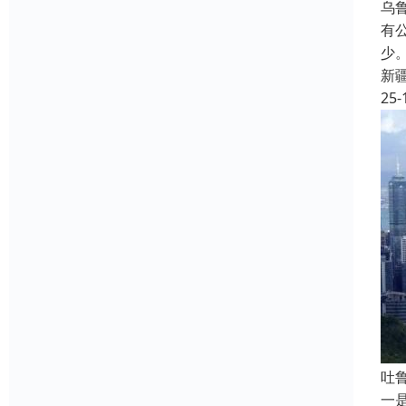
乌
有
少
新
25-
吐
一