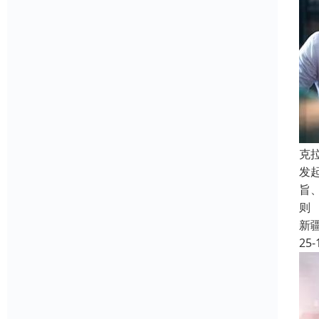
克
发
旨
则
新
25-