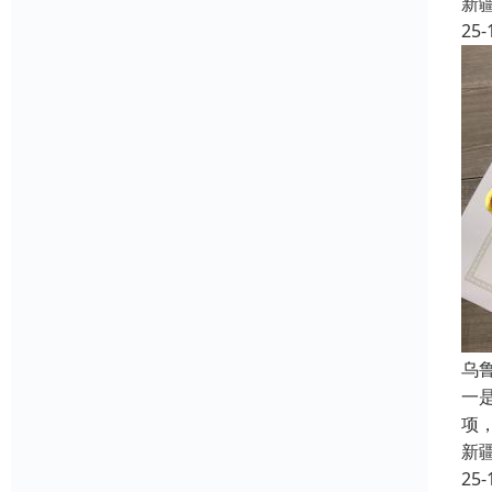
新
25-
乌
一
项
新
25-