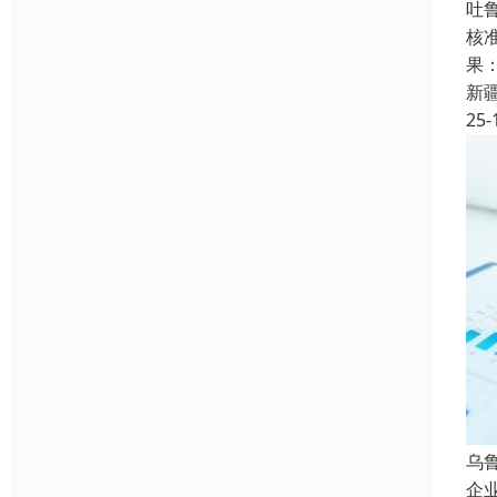
吐
核
果
新
25-
乌
企