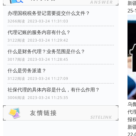
新
25-
办理国税税务登记需要提交什么文件？
3266阅读 2023-03-24 11:31:03
代理记账的服务内容有什么？
3122阅读 2023-03-24 11:29:42
什么是财务代理？业务范围是什么？
3017阅读 2023-03-24 11:28:45
什么是劳务派遣？
3122阅读 2023-03-24 11:27:09
社保代理的具体内容是什么，有什么作用？
3006阅读 2023-03-24 11:25:35
乌
代
报
新
22-