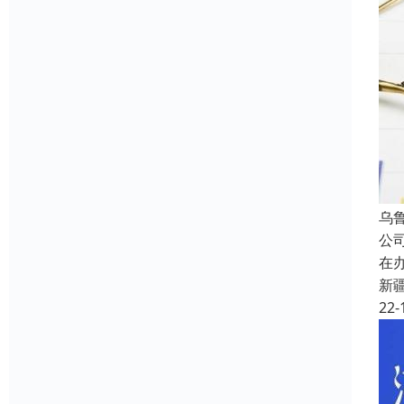
乌
公
在
新
22-