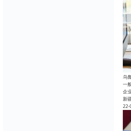
乌
一
企
新
22-