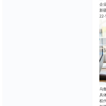
企
新
22-
乌
具
权