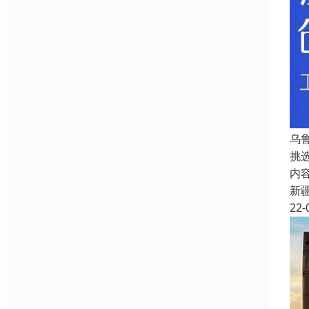
乌
挑
内
新
22-