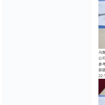
乌
公
参
新
22-