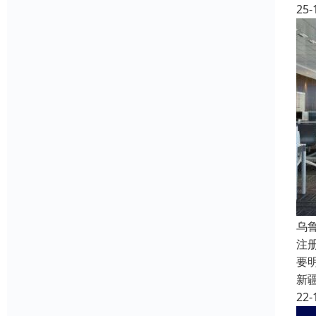
25-
乌
注
要
新
22-