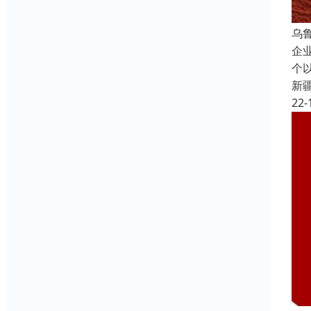
乌
企
个
新
22-