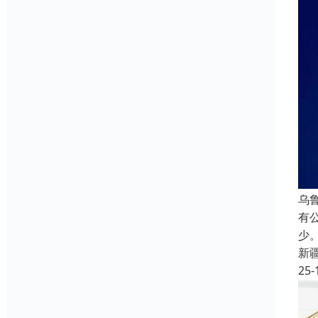
乌
有
少
新
25-