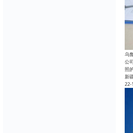
乌
公
照
新
22-