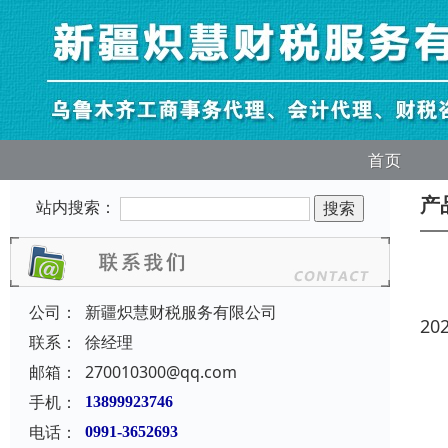
首页
产
站内搜索：
公司：
新疆炽慧财税服务有限公司
20
联系：
徐经理
邮箱：
270010300@qq.com
手机：
13899923746
电话：
0991-3652693