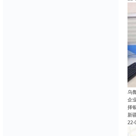
乌
企
择
新
22-