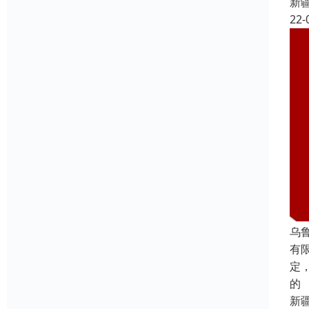
新
22-
乌
有
定
的
新