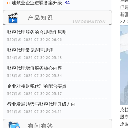
乌
建筑业企业进疆备案升级
34
但
新
22-
财税代理服务的合规操作原则
550阅读 2026-07-30 20:06:06
财税代理常见误区规避
554阅读 2026-07-30 20:05:48
财税代理增值服务核心内容
548阅读 2026-07-30 20:05:34
企业对接财税代理的配合要点
567阅读 2026-07-30 20:05:17
行业发展趋势与财税代理升级方向
克
561阅读 2026-07-30 20:04:51
股
原