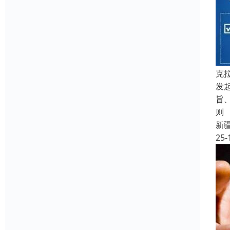
克
发
旨
则
新
25-